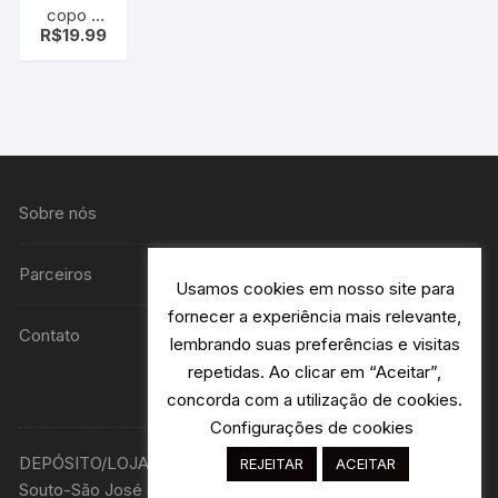
copo 5
R$
19.99
pcs
Sobre nós
Parceiros
Usamos cookies em nosso site para
fornecer a experiência mais relevante,
Contato
lembrando suas preferências e visitas
repetidas. Ao clicar em “Aceitar”,
concorda com a utilização de cookies.
Configurações de cookies
DEPÓSITO/LOJA R. Avião Bandeirantes 115 H2- Jardim
REJEITAR
ACEITAR
Souto-São José dos Campos - SP Designer: