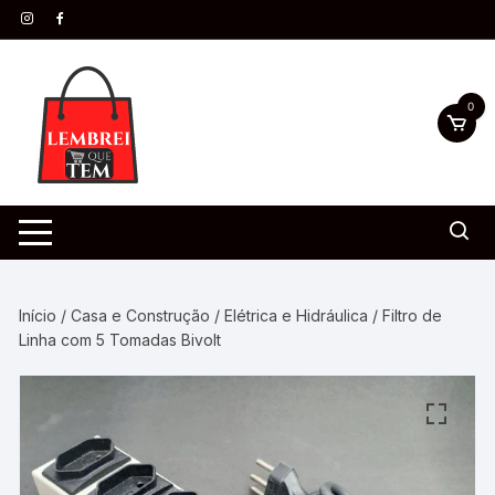
0
Início
/
Casa e Construção
/
Elétrica e Hidráulica
/ Filtro de
Linha com 5 Tomadas Bivolt