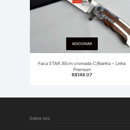
ADICIONAR
Faca STAR 30cm cromada C/Bainha – Linha
Premium
R$
148.07
Sobre nós