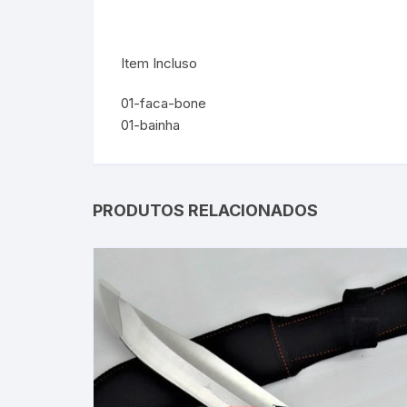
Item Incluso
01-faca-bone
01-bainha
PRODUTOS RELACIONADOS