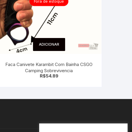
Fora de estoque
ADICIONAR
Faca Canivete Karambit Com Bainha CSGO
Camping Sobrevivencia
R$
54.89