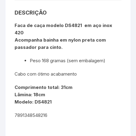
DESCRIÇÃO
Faca de caça modelo
DS4821
em aço inox
420
Acompanha bainha em nylon preta com
passador para cinto.
Peso 168 gramas (sem embalagem)
Cabo com ótimo acabamento
Comprimento total: 31cm
Lâmina: 18cm
Modelo: DS4821
7891348548216