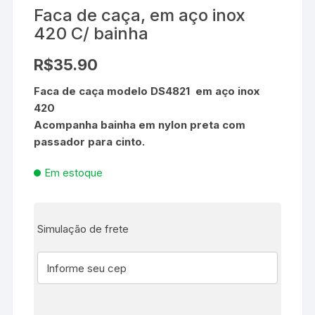
Faca de caça, em aço inox
420 C/ bainha
R$
35.90
Faca de caça modelo
DS4821
em aço inox
420
Acompanha bainha em nylon preta com
passador para cinto.
Em estoque
Simulação de frete