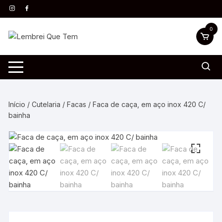
0
Início
/
Cutelaria
/
Facas
/ Faca de caça, em aço inox 420 C/
bainha