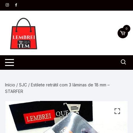
0
Início
/
SJC
/ Estilete retrátil com 3 lâminas de 18 mm –
STARFER