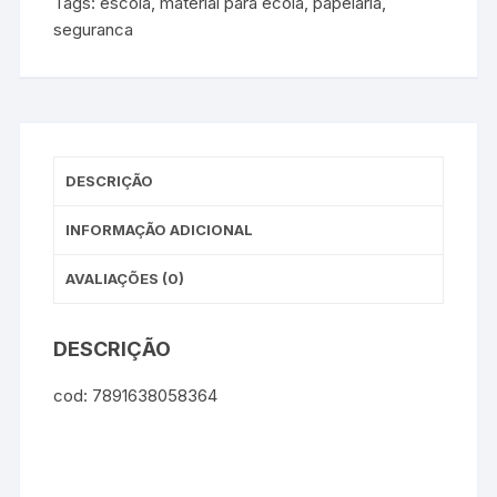
Tags:
escola
,
material para ecola
,
papelaria
,
seguranca
DESCRIÇÃO
INFORMAÇÃO ADICIONAL
AVALIAÇÕES (0)
DESCRIÇÃO
cod: 7891638058364