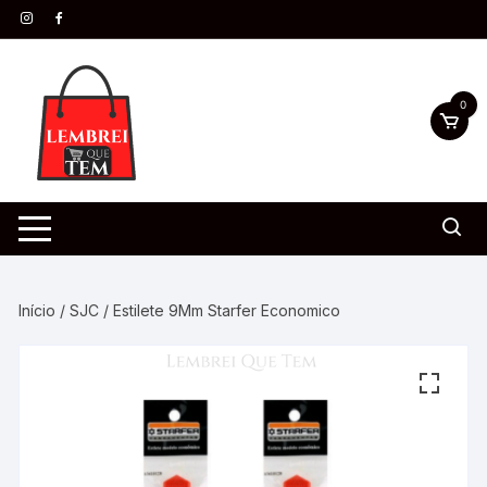
0
Início
/
SJC
/ Estilete 9Mm Starfer Economico