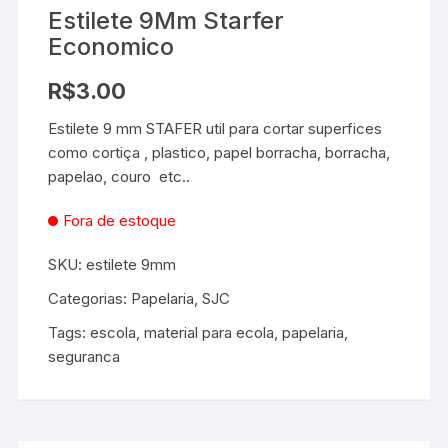
Estilete 9Mm Starfer
Economico
R$
3.00
Estilete 9 mm STAFER util para cortar superfices
como cortiça , plastico, papel borracha, borracha,
papelao, couro etc..
Fora de estoque
SKU:
estilete 9mm
Categorias:
Papelaria
,
SJC
Tags:
escola
,
material para ecola
,
papelaria
,
seguranca