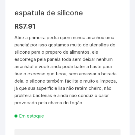
espatula de silicone
R$
7.91
Atire a primeira pedra quem nunca arranhou uma
panela! por isso gostamos muito de utensílios de
silicone para o preparo de alimentos, ele
escorrega pela panela toda sem deixar nenhum
arranhão! e você ainda pode bater a haste para
tirar o excesso que ficou, sem amassar a beirada
dela. o silicone também fácilita e muito a limpeza,
já que sua superfície lisa não retém cheiro, não
prolifera bactérias e ainda não conduz o calor
provocado pela chama do fogão.
Em estoque