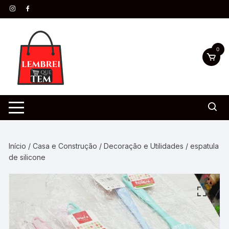
0
Início
/
Casa e Construção
/
Decoração e Utilidades
/ espatula
de silicone