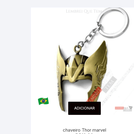
ADICIONAR
chaveiro Thor marvel