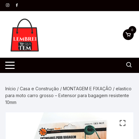
0
Início
/
Casa e Construção
/
MONTAGEM E FIXAÇÃO
/ elastico
para moto carro grosso – Extensor para bagagem resistente
10mm