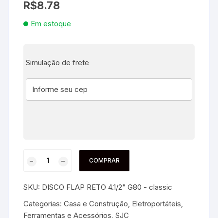
R$
8.78
Em estoque
Simulação de frete
COMPRAR
SKU:
DISCO FLAP RETO 4.1/2" G80 - classic
Categorias:
Casa e Construção
,
Eletroportáteis,
Ferramentas e Acessórios
,
SJC