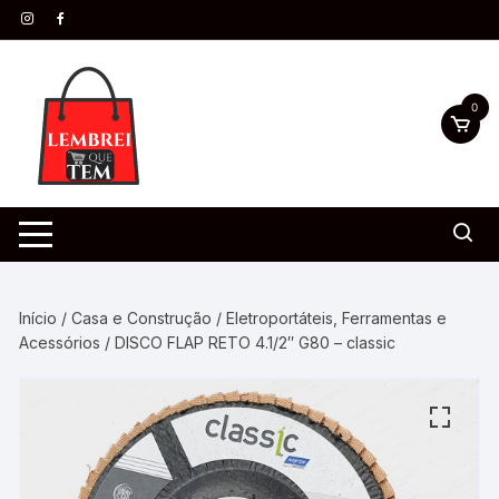
0
Início
/
Casa e Construção
/
Eletroportáteis, Ferramentas e
Acessórios
/ DISCO FLAP RETO 4.1/2″ G80 – classic