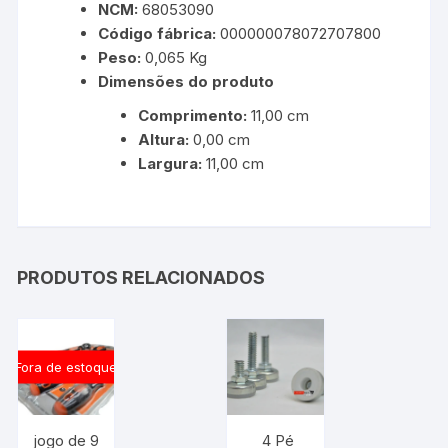
NCM:
68053090
Código fábrica:
000000078072707800
Peso:
0,065 Kg
Dimensões do produto
Comprimento:
11,00 cm
Altura:
0,00 cm
Largura:
11,00 cm
PRODUTOS RELACIONADOS
Fora de estoque
jogo de 9
4 Pé