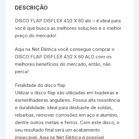
DESCRIÇÃO
DISCO FLAP DISFLEX 4.1/2 X 60 alo – é ideal para
você que busca as melhores soluções e o melhor
preço do mercado!
Aqui na Net Elétrica você consegue comprar o
DISCO FLAP DISFLEX 4.1/2 X 60 ALO com os
melhores benefícios do mercado, então, não
perca!
Finalidade do disco flap
Utilizar o disco flap são utilizadas em lixadeiras e
esmerilhadeiras angulares. Possui alta resistência
e durabilidade. Ideal para desbaste de soldas,
rebarbas, remover corrosões em aço e alumínio,
dentre outros metais e ferros. Com este disco, o
seu resultado final será um acabamento
impecável. Aqui na Net Elétrica é possível