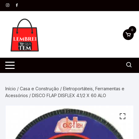
0
Início
/
Casa e Construção
/
Eletroportáteis, Ferramentas e
Acessórios
/ DISCO FLAP DISFLEX 4.1/2 X 60 ALO