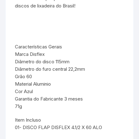
discos de lixadeira do Brasil!
Características Gerais
Marca Disflex
Diâmetro do disco 115mm
Diâmetro do furo central 22,2mm
Grão 60
Material Aluminio
Cor Azul
Garantia do Fabricante 3 meses
71g
Item Incluso
01- DISCO FLAP DISFLEX 4.1/2 X 60 ALO