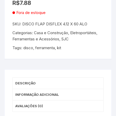
R$
7.88
Fora de estoque
SKU:
DISCO FLAP DISFLEX 4.12 X 60 ALO
Categorias:
Casa e Construção
,
Eletroportáteis,
Ferramentas e Acessórios
,
SJC
Tags:
disco
,
ferramenta
,
kit
DESCRIÇÃO
INFORMAÇÃO ADICIONAL
AVALIAÇÕES (0)