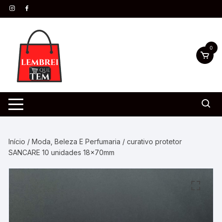
0
Início
/
Moda, Beleza E Perfumaria
/ curativo protetor
SANCARE 10 unidades 18x70mm