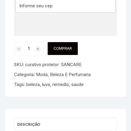
COMPRAR
SKU:
curativo protetor SANCARE
Categoria:
Moda, Beleza E Perfumaria
Tags:
beleza
,
luva
,
remedio
,
saude
DESCRIÇÃO