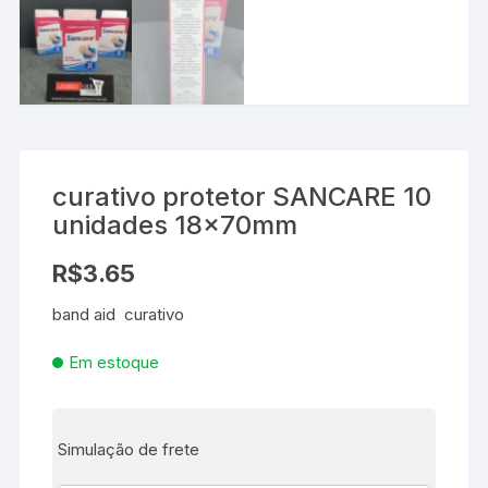
curativo protetor SANCARE 10
unidades 18x70mm
R$
3.65
band aid curativo
Em estoque
Simulação de frete