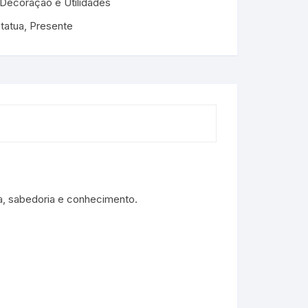
Decoração e Utilidades
tatua
,
Presente
cia, sabedoria e conhecimento.