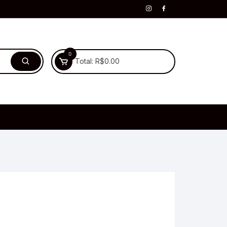
0
Total:
R$
0.00