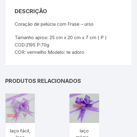
DESCRIÇÃO
Coração de pelúcia com Frase – urso
Tamanho aprox: 25 cm x 20 cm x 7 cm ( P )
COD:2195 P:70g
COR: vermelho Modelo: te adoro
PRODUTOS RELACIONADOS
laço fácil,
laço