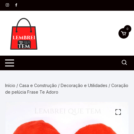
0
Início
/
Casa e Construção
/
Decoração e Utilidades
/ Coração
de pelúcia Frase Te Adoro