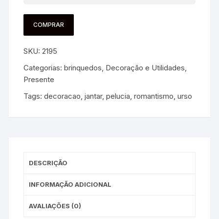
COMPRAR
SKU:
2195
Categorias:
brinquedos
,
Decoração e Utilidades
,
Presente
Tags:
decoracao
,
jantar
,
pelucia
,
romantismo
,
urso
DESCRIÇÃO
INFORMAÇÃO ADICIONAL
AVALIAÇÕES (0)