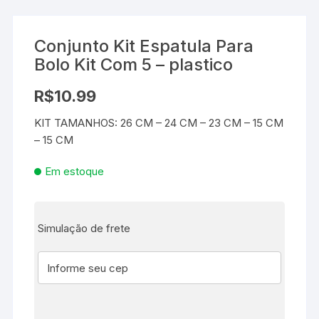
Conjunto Kit Espatula Para
Bolo Kit Com 5 – plastico
R$
10.99
KIT TAMANHOS: 26 CM – 24 CM – 23 CM – 15 CM
– 15 CM
Em estoque
Simulação de frete