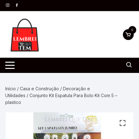
0
Início
/
Casa e Construção
/
Decoração e
Utilidades
/ Conjunto Kit Espatula Para Bolo Kit Com 5 –
plastico