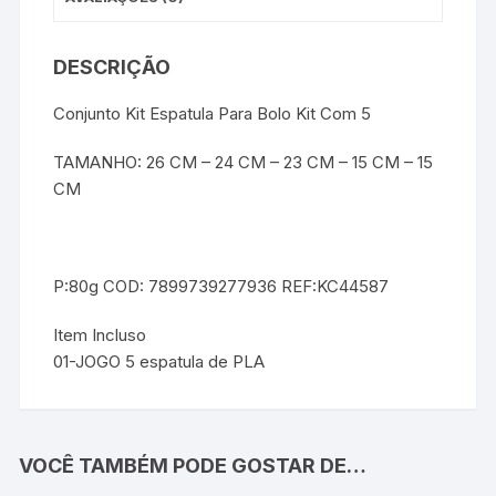
DESCRIÇÃO
Conjunto Kit Espatula Para Bolo Kit Com 5
TAMANHO: 26 CM – 24 CM – 23 CM – 15 CM – 15
CM
P:80g COD: 7899739277936 REF:KC44587
Item Incluso
01-JOGO 5 espatula de PLA
VOCÊ TAMBÉM PODE GOSTAR DE…