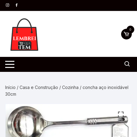
0
Início
/
Casa e Construção
/
Cozinha
/ concha aço inoxidável
30cm