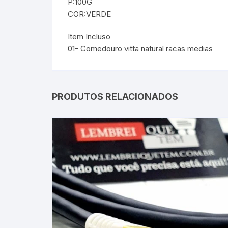
P:100G
COR:VERDE
Item Incluso
01- Comedouro vitta natural racas medias
PRODUTOS RELACIONADOS