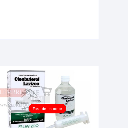
Fora de estoque