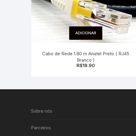
ADICIONAR
Cabo de Rede 1.80 m Anatel Preto ( RJ45
Branco )
R$
18.90
Sobre nós
Parceiros