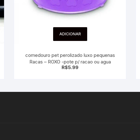
ADICIONAR
comedouro pet perolizado luxo pequenas
Racas – ROXO -pote p/ racao ou agua
R$
5.99