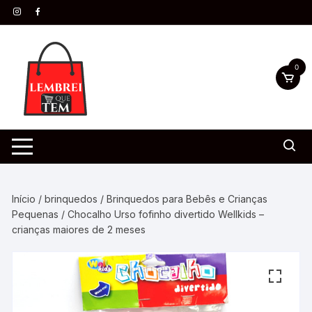
0
Início
/
brinquedos
/
Brinquedos para Bebês e Crianças
Pequenas
/ Chocalho Urso fofinho divertido Wellkids –
crianças maiores de 2 meses