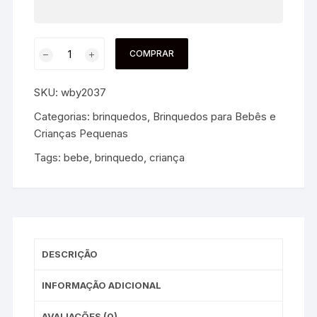
COMPRAR
SKU:
wby2037
Categorias:
brinquedos
,
Brinquedos para Bebês e
Crianças Pequenas
Tags:
bebe
,
brinquedo
,
criança
DESCRIÇÃO
INFORMAÇÃO ADICIONAL
AVALIAÇÕES (0)