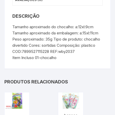
DESCRIÇÃO
Tamanho aproximado do chocalho: a:12xl:9cm
Tamanho aproximado da embalagem: a:15xl:11cm
Peso aproximado: 35g Tipo de produto: chocalho
divertido Cores: sortidas Composição: plastico
COD:7899527115228 REF:wby2037
Item Incluso 01-chocalho
PRODUTOS RELACIONADOS