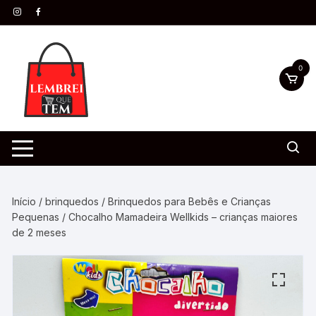
0
Início
/
brinquedos
/
Brinquedos para Bebês e Crianças
Pequenas
/ Chocalho Mamadeira Wellkids – crianças maiores
de 2 meses