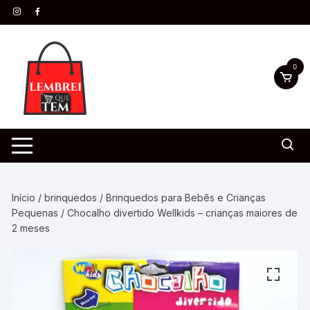
0
Início
/
brinquedos
/
Brinquedos para Bebês e Crianças
Pequenas
/ Chocalho divertido Wellkids – crianças maiores de
2 meses