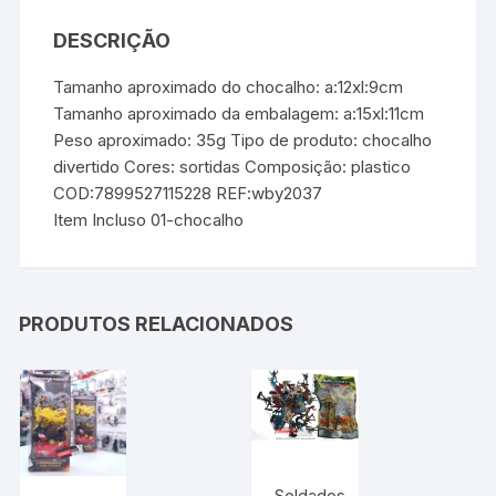
DESCRIÇÃO
Tamanho aproximado do chocalho: a:12xl:9cm
Tamanho aproximado da embalagem: a:15xl:11cm
Peso aproximado: 35g Tipo de produto: chocalho
divertido Cores: sortidas Composição: plastico
COD:7899527115228 REF:wby2037
Item Incluso 01-chocalho
PRODUTOS RELACIONADOS
Soldados