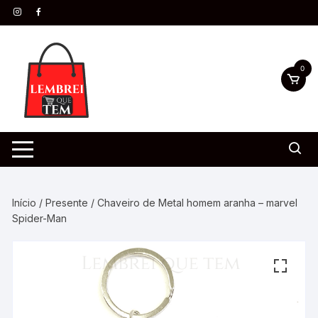
0
Início
/
Presente
/ Chaveiro de Metal homem aranha – marvel
Spider-Man