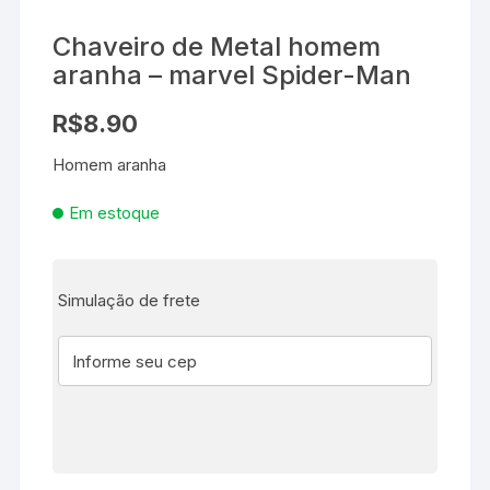
Chaveiro de Metal homem
aranha – marvel Spider-Man
R$
8.90
Homem aranha
Em estoque
Simulação de frete