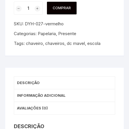
COMPRAR
SKU:
DYH-027-vermelho
Categorias:
Papelaria
,
Presente
Tags:
chaveiro
,
chaveiros
,
dc mavel
,
escola
DESCRIÇÃO
INFORMAÇÃO ADICIONAL
AVALIAÇÕES (0)
DESCRIÇÃO