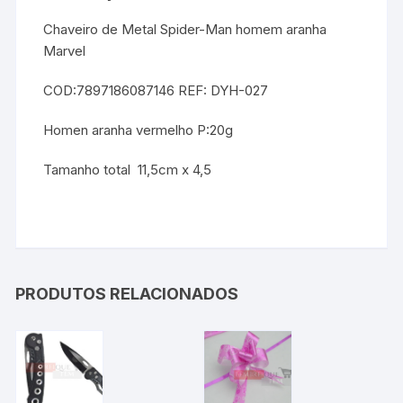
Chaveiro de Metal Spider-Man homem aranha
Marvel
COD:7897186087146 REF: DYH-027
Homen aranha vermelho P:20g
Tamanho total 11,5cm x 4,5
PRODUTOS RELACIONADOS