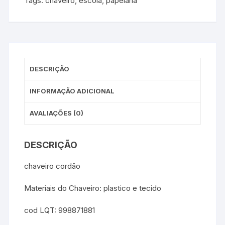
Tags:
chaveiro
,
escola
,
papelaria
DESCRIÇÃO
INFORMAÇÃO ADICIONAL
AVALIAÇÕES (0)
DESCRIÇÃO
chaveiro cordão
Materiais do Chaveiro: plastico e tecido
cod LQT: 998871881