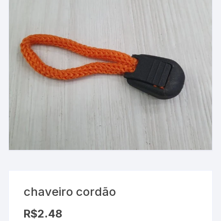
chaveiro cordão
R$
2.48