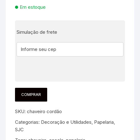
Em estoque
Simulação de frete
COMPRAR
SKU:
chaveiro cordão
Categorias:
Decoração e Utilidades
,
Papelaria
,
SJC