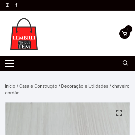
0
Início
/
Casa e Construção
/
Decoração e Utilidades
/ chaveiro
cordão