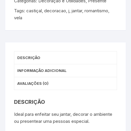
Categorias:
Decoração e Utilidades
,
Presente
Tags:
castiçal
,
decoracao
,
j
,
jantar
,
romantismo
,
vela
DESCRIÇÃO
INFORMAÇÃO ADICIONAL
AVALIAÇÕES (0)
DESCRIÇÃO
Ideal para enfeitar seu jantar, decorar o ambiente
ou presentear uma pessoas especial.