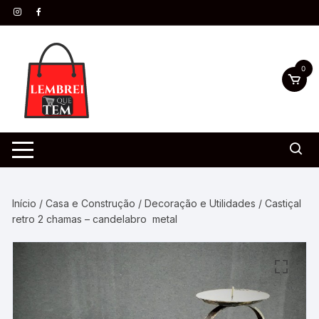
0
Início
/
Casa e Construção
/
Decoração e Utilidades
/ Castiçal
retro 2 chamas – candelabro metal