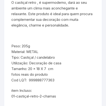
O castiçal retro , é supermoderno, dará ao seu
ambiente um clima mais aconchegante e
relaxante. Este produto é ideal para quem procura
complementar sua decoração com muita
elegância, charme e personalidade.
Peso: 205g
Material: METAL
Tipo: Castiçal / candelabro
Utilização: Decoração de casa
Tamanho: 20 x 18 X 7 cm
fotos reais do produto
Cod LQT: 999888777363
item Incluso:
01-castiçal-retro-2-chamas