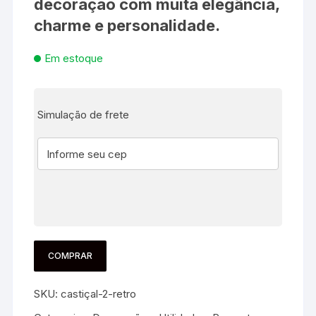
decoração com muita elegância,
charme e personalidade.
Em estoque
Simulação de frete
COMPRAR
SKU:
castiçal-2-retro