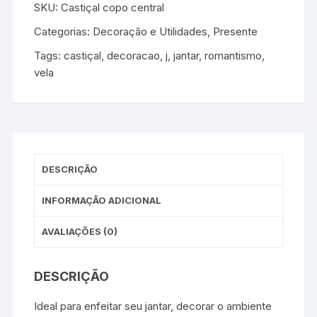
SKU:
Castiçal copo central
Categorias:
Decoração e Utilidades
,
Presente
Tags:
castiçal
,
decoracao
,
j
,
jantar
,
romantismo
,
vela
DESCRIÇÃO
INFORMAÇÃO ADICIONAL
AVALIAÇÕES (0)
DESCRIÇÃO
Ideal para enfeitar seu jantar, decorar o ambiente