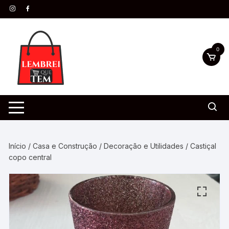
0
Início
/
Casa e Construção
/
Decoração e Utilidades
/ Castiçal
copo central