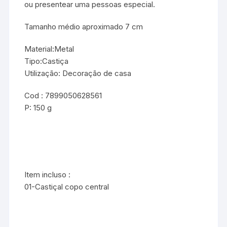
ou presentear uma pessoas especial.
Tamanho médio aproximado 7 cm
Material:Metal
Tipo:Castiça
Utilização: Decoração de casa
Cod : 7899050628561
P: 150 g
Item incluso :
01-Castiçal copo central