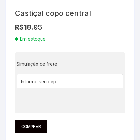
Castiçal copo central
R$
18.95
Em estoque
Simulação de frete
COMPRAR