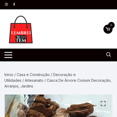
0
Início
/
Casa e Construção
/
Decoração e
Utilidades
/
Artesanato
/ Casca De Árvore Comum Decoração,
Arranjos, Jardins