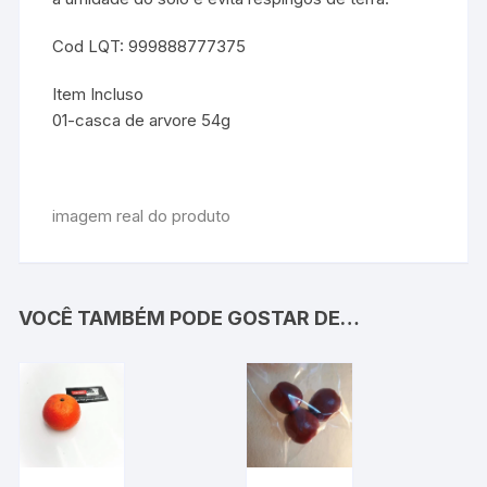
Cod LQT: 999888777375
Item Incluso
01-casca de arvore 54g
imagem real do produto
VOCÊ TAMBÉM PODE GOSTAR DE…