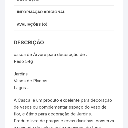
INFORMAÇÃO ADICIONAL
AVALIAÇÕES (0)
DESCRIÇÃO
casca de Árvore para decoração de :
Peso 54g
Jardins
Vasos de Plantas
Lagos …
A Casca é um produto excelente para decoração
de vasos ou complementar espaço do vaso de
flor, e ótimo para decoração de Jardins.
Produto livre de pragas e ervas daninhas, conserva
a umidade do solo e evita respingos de terra.