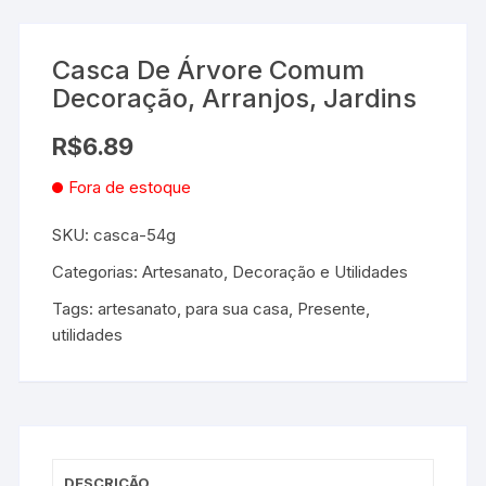
Casca De Árvore Comum
Decoração, Arranjos, Jardins
R$
6.89
Fora de estoque
SKU:
casca-54g
Categorias:
Artesanato
,
Decoração e Utilidades
Tags:
artesanato
,
para sua casa
,
Presente
,
utilidades
DESCRIÇÃO