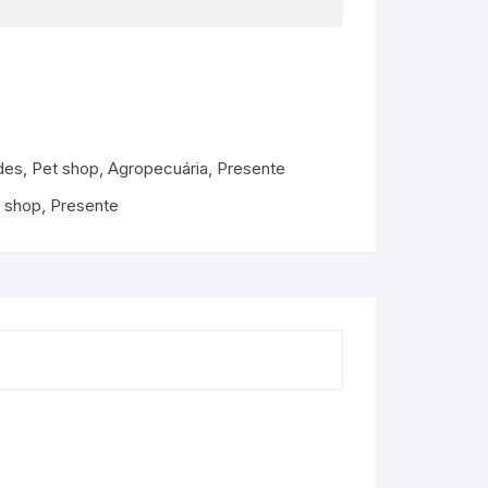
des
,
Pet shop, Agropecuária
,
Presente
 shop
,
Presente