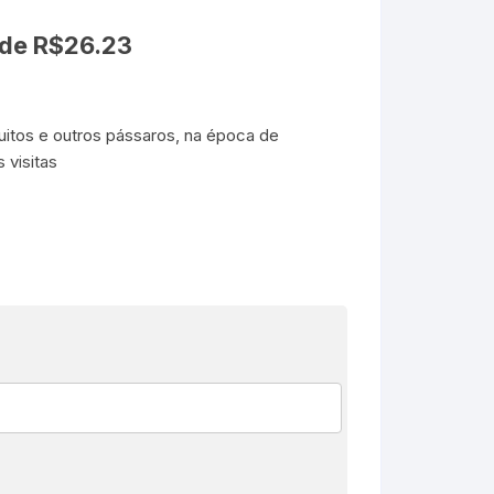
 de
R$
26.23
quitos e outros pássaros, na época de
 visitas