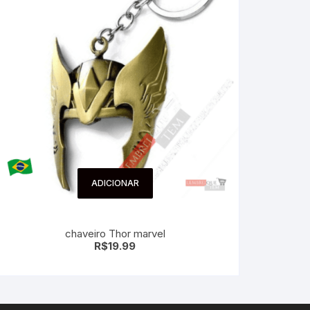
ADICIONAR
chaveiro Thor marvel
R$
19.99