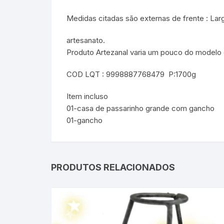
Medidas citadas são externas de frente : La
artesanato.
Produto Artezanal varia um pouco do modelo
COD LQT : 9998887768479 P:1700g
Item incluso
01-casa de passarinho grande com gancho
01-gancho
PRODUTOS RELACIONADOS