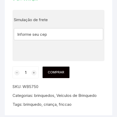
Simulação de frete
COMPRAR
SKU:
WB5750
Categorias:
brinquedos
,
Veículos de Brinquedo
Tags:
brinquedo
,
criança
,
friccao