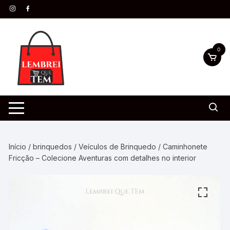
0
Início
/
brinquedos
/
Veículos de Brinquedo
/ Caminhonete
Fricção – Colecione Aventuras com detalhes no interior