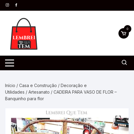
0
Início
/
Casa e Construção
/
Decoração e
Utilidades
/
Artesanato
/ CADEIRA PARA VASO DE FLOR –
Banquinho para flor