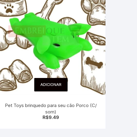
ADICIONAR
Pet Toys brinquedo para seu cão Porco (C/
som)
R$
9.49