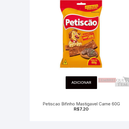
ADICIONAR
Petiscao Bifinho Mastigavel Carne 60G
R$
7.20