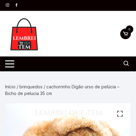
0
Início
/
brinquedos
/ cachorrinho Digão urso de pelúcia –
Bicho de pelucia 35 cm