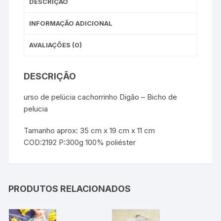
DESCRIÇÃO
INFORMAÇÃO ADICIONAL
AVALIAÇÕES (0)
DESCRIÇÃO
urso de pelúcia cachorrinho Digão – Bicho de
pelucia
Tamanho aprox: 35 cm x 19 cm x 11 cm
COD:2192 P:300g 100% poliéster
PRODUTOS RELACIONADOS