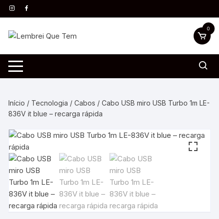
0
Início
/
Tecnologia
/
Cabos
/ Cabo USB miro USB Turbo 1m LE-
836V it blue – recarga rápida