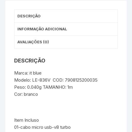
DESCRIÇÃO
INFORMAÇÃO ADICIONAL
AVALIAÇÕES (0)
DESCRIÇÃO
Marca: it blue
Modelo: LE-836V COD: 7908125200035
Peso: 0.040g TAMANHO: 1m
Cor: branco
Item Incluso
01-cabo micro usb-v8 turbo