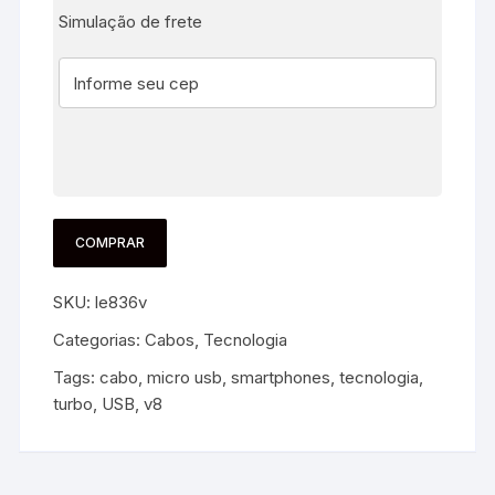
Simulação de frete
COMPRAR
SKU:
le836v
Categorias:
Cabos
,
Tecnologia
Tags:
cabo
,
micro usb
,
smartphones
,
tecnologia
,
turbo
,
USB
,
v8