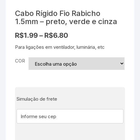
Cabo Rígido Fio Rabicho
1.5mm – preto, verde e cinza
R$
1.99
–
R$
6.80
Para ligações em ventilador, luminária, etc
COR
Simulação de frete