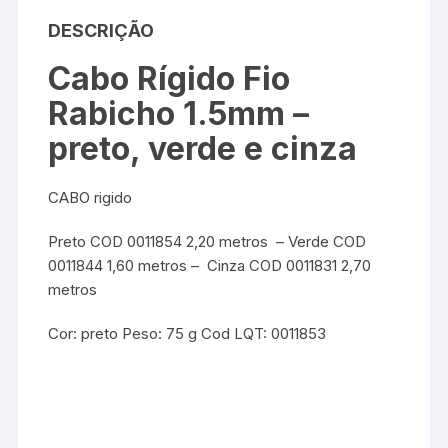
DESCRIÇÃO
Cabo Rígido Fio
Rabicho 1.5mm –
preto, verde e cinza
CABO rigido
Preto COD 0011854 2,20 metros – Verde COD
0011844 1,60 metros – Cinza COD 0011831 2,70
metros
Cor: preto Peso: 75 g Cod LQT: 0011853