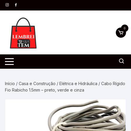
0
Início
/
Casa e Construção
/
Elétrica e Hidráulica
/ Cabo Rígido
Fio Rabicho 1.5mm – preto, verde e cinza