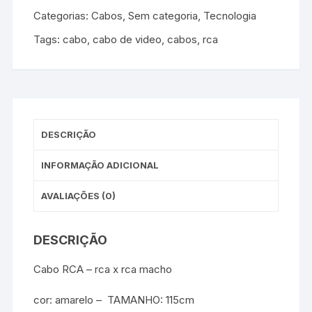
Categorias:
Cabos
,
Sem categoria
,
Tecnologia
Tags:
cabo
,
cabo de video
,
cabos
,
rca
DESCRIÇÃO
INFORMAÇÃO ADICIONAL
AVALIAÇÕES (0)
DESCRIÇÃO
Cabo RCA – rca x rca macho
cor: amarelo – TAMANHO: 115cm