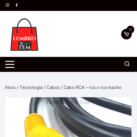
0
Início
/
Tecnologia
/
Cabos
/ Cabo RCA – rca x rca macho