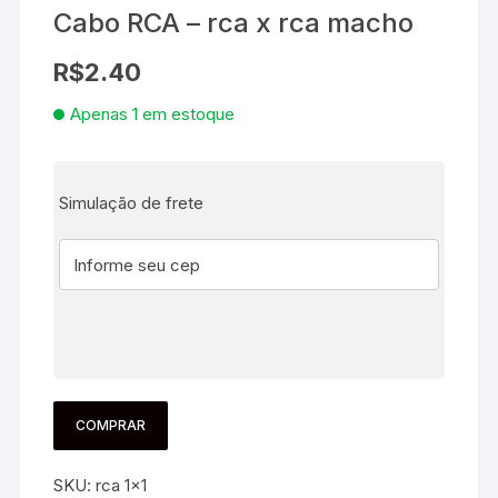
Cabo RCA – rca x rca macho
R$
2.40
Apenas 1 em estoque
Simulação de frete
COMPRAR
SKU:
rca 1x1