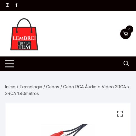
0
Início
/
Tecnologia
/
Cabos
/ Cabo RCA Áudio e Video 3RCA x
3RCA 1.40metros