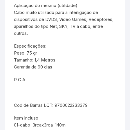
Aplicação do mesmo (utilidade):
Cabo muito utilizado para a interligação de
dispositivos de DVDS, Vídeo Games, Receptores,
aparelhos do tipo Net, SKY, TV a cabo, entre
outros.
Especificações:
Peso: 75 gr
Tamanho: 1,4 Metros
Garantia de 90 dias
R C A
Cod de Barras LQT: 9700022233379
Item Incluso
01-cabo 3rcax3rca 140m