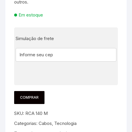
outros.
Em estoque
Simulação de frete
COMPRAR
SKU:
RCA 140 M
Categorias:
Cabos
,
Tecnologia