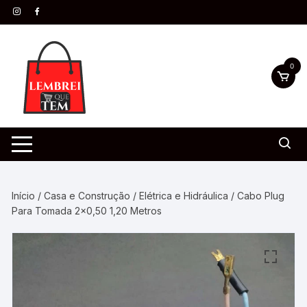
0
Início
/
Casa e Construção
/
Elétrica e Hidráulica
/ Cabo Plug
Para Tomada 2×0,50 1,20 Metros