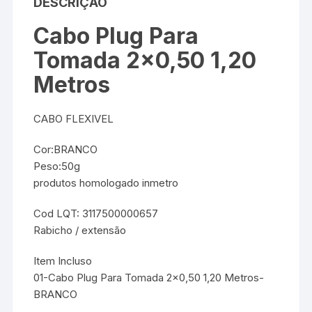
DESCRIÇÃO
Cabo Plug Para
Tomada 2×0,50 1,20
Metros
CABO FLEXIVEL
Cor:BRANCO
Peso:50g
produtos homologado inmetro
Cod LQT:
3117500000657
Rabicho / extensão
Item Incluso
01-Cabo Plug Para Tomada 2×0,50 1,20 Metros-
BRANCO