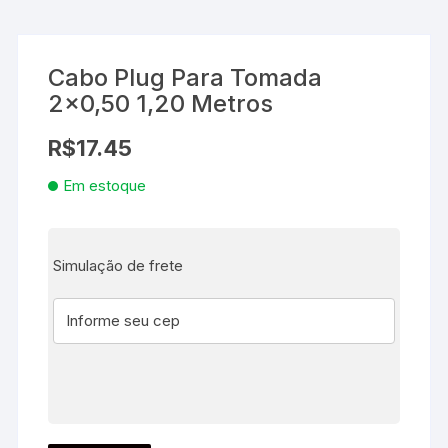
Cabo Plug Para Tomada
2×0,50 1,20 Metros
R$
17.45
Em estoque
Simulação de frete