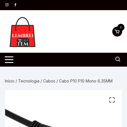
0
Início
/
Tecnologia
/
Cabos
/ Cabo P10 P10 Mono 6,35MM