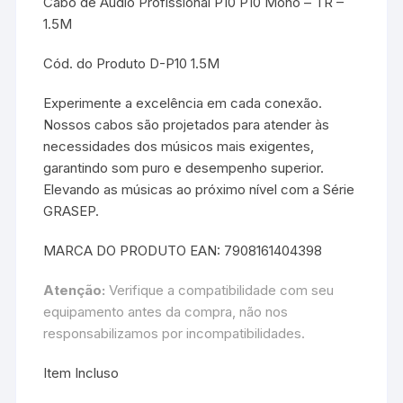
Cabo de Áudio Profissional P10 P10 Mono – TR –
1.5M
Cód. do Produto D-P10 1.5M
Experimente a excelência em cada conexão.
Nossos cabos são projetados para atender às
necessidades dos músicos mais exigentes,
garantindo som puro e desempenho superior.
Elevando as músicas ao próximo nível com a Série
GRASEP.
MARCA DO PRODUTO EAN: 7908161404398
Atenção:
Verifique a compatibilidade com seu
equipamento antes da compra, não nos
responsabilizamos por incompatibilidades.
Item Incluso