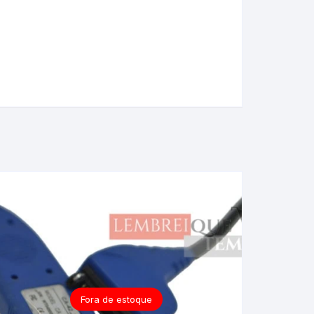
Fora de estoque