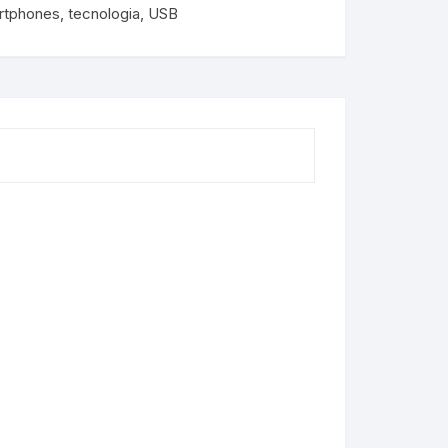
rtphones
,
tecnologia
,
USB