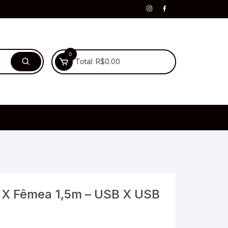
0
Total:
R$
0.00
 X Fêmea 1,5m – USB X USB