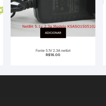
ADICIONAR
Fonte 5.1V 2.3A netbit
R$
16.00