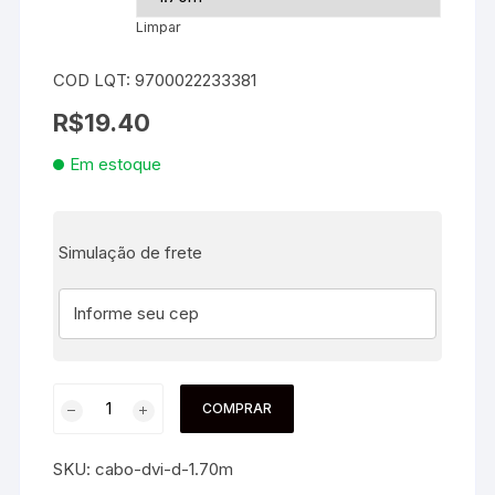
Limpar
COD LQT: 9700022233381
R$
19.40
Em estoque
Simulação de frete
COMPRAR
SKU:
cabo-dvi-d-1.70m