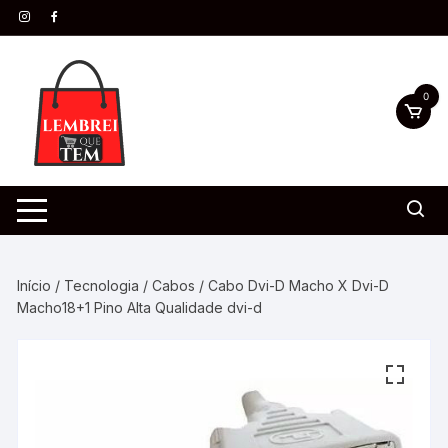
0
Início
/
Tecnologia
/
Cabos
/ Cabo Dvi-D Macho X Dvi-D
Macho18+1 Pino Alta Qualidade dvi-d