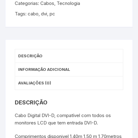
Categorias:
Cabos
,
Tecnologia
Tags:
cabo
,
dvi
,
pc
DESCRIÇÃO
INFORMAÇÃO ADICIONAL
AVALIAÇÕES (0)
DESCRIÇÃO
Cabo Digital DVI-D, compatível com todos os
monitores LCD que tem entrada DVI-D.
Comprimentos disponivel 1,40m 1,50 m 1,70metros