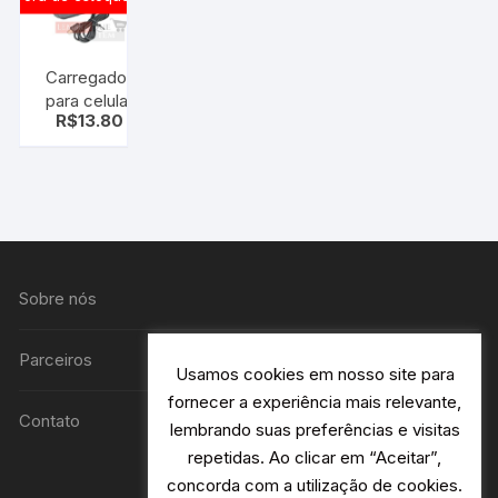
Carregador
para celular
R$
13.80
(smartphone)
C/ cabo
micro usb
Sobre nós
Parceiros
Usamos cookies em nosso site para
fornecer a experiência mais relevante,
Contato
lembrando suas preferências e visitas
repetidas. Ao clicar em “Aceitar”,
concorda com a utilização de cookies.