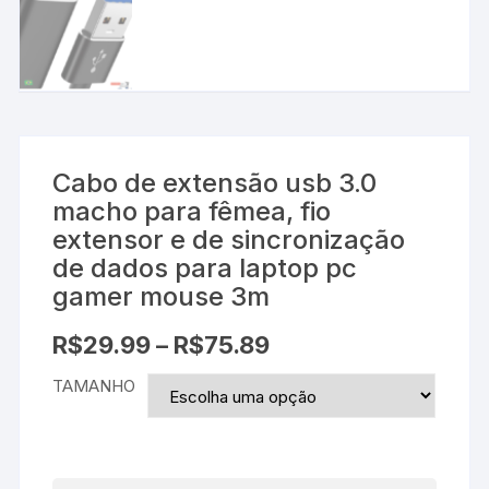
Cabo de extensão usb 3.0
macho para fêmea, fio
extensor e de sincronização
de dados para laptop pc
gamer mouse 3m
R$
29.99
–
R$
75.89
TAMANHO