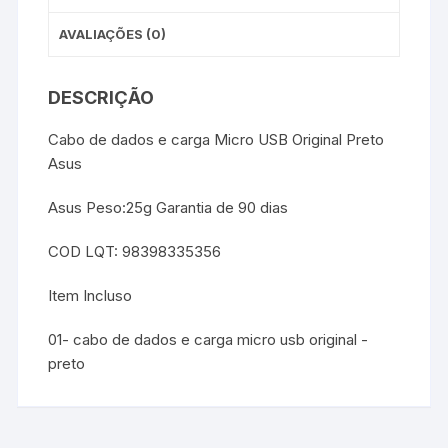
AVALIAÇÕES (0)
DESCRIÇÃO
Cabo de dados e carga Micro USB Original Preto
Asus
Asus Peso:25g Garantia de 90 dias
COD LQT: 98398335356
Item Incluso
01- cabo de dados e carga micro usb original -
preto