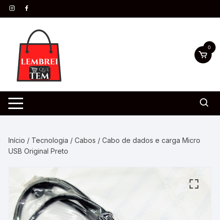
0
Início
/
Tecnologia
/
Cabos
/ Cabo de dados e carga Micro
USB Original Preto