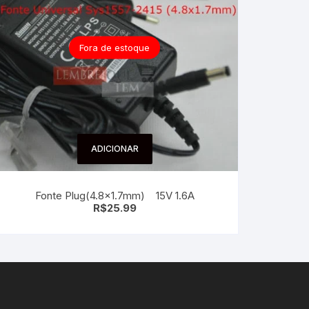
Fora de estoque
ADICIONAR
Fonte Plug(4.8×1.7mm) 15V 1.6A
R$
25.99