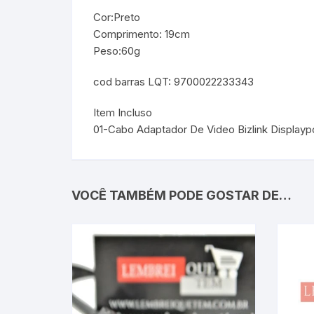
Cor:Preto
Comprimento: 19cm
Peso:60g
cod barras LQT: 9700022233343
Item Incluso
01-Cabo Adaptador De Video Bizlink Display
VOCÊ TAMBÉM PODE GOSTAR DE…