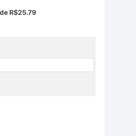
 de
R$
25.79