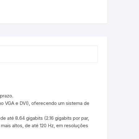
prazo.
 no VGA e DVI), oferecendo um sistema de
até 8.64 gigabits (2.16 gigabits por par,
mais altos, de até 120 Hz, em resoluções