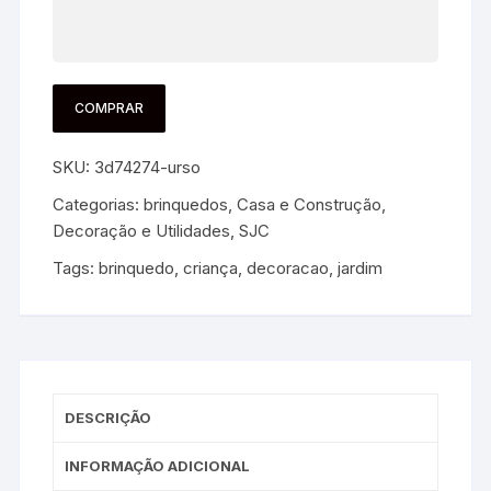
COMPRAR
SKU:
3d74274-urso
Categorias:
brinquedos
,
Casa e Construção
,
Decoração e Utilidades
,
SJC
Tags:
brinquedo
,
criança
,
decoracao
,
jardim
DESCRIÇÃO
INFORMAÇÃO ADICIONAL