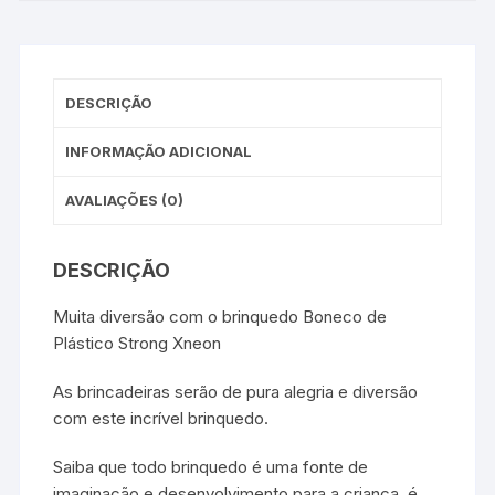
DESCRIÇÃO
INFORMAÇÃO ADICIONAL
AVALIAÇÕES (0)
DESCRIÇÃO
Muita diversão com o brinquedo Boneco de
Plástico Strong Xneon
As brincadeiras serão de pura alegria e diversão
com este incrível brinquedo.
Saiba que todo brinquedo é uma fonte de
imaginação e desenvolvimento para a criança, é