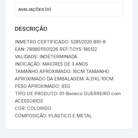
AVALIAÇÕES (0)
DESCRIÇÃO
INMETRO CERTIFICADO: 5281/2020 BRI-8
EAN: 7898011501226 REF:TOYS-180122
VALIDADE: INDETERMINADA
INDICAÇÃO: MAIORES DE 3 ANOS
TAMANHO APROXIMADO: 16CM TAMANHO
APROXIMADO DA EMBALAGEM: A:21XL:10CM
PESO APROXIMADO: 45G
TIPO DE PRODUTO: 01-Boneco GUERREIRO com
ACESSORIOS
COR: COLORIDO
COMPOSIÇÃO: PLÁSTICO E METAL