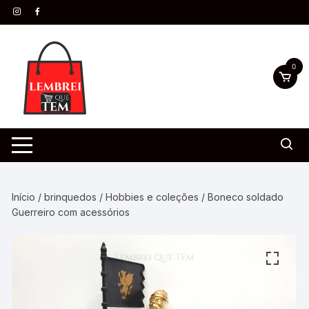
0
Início
/
brinquedos
/
Hobbies e coleções
/ Boneco soldado
Guerreiro com acessórios