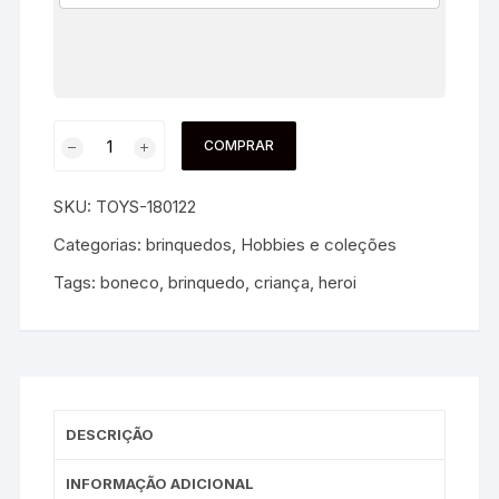
COMPRAR
SKU:
TOYS-180122
Categorias:
brinquedos
,
Hobbies e coleções
Tags:
boneco
,
brinquedo
,
criança
,
heroi
DESCRIÇÃO
INFORMAÇÃO ADICIONAL