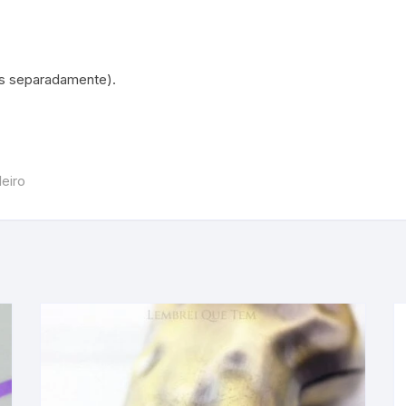
os separadamente).
eiro