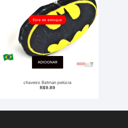
Fora de estoque
ADICIONAR
chaveiro Batman pelúcia
R$
9.89