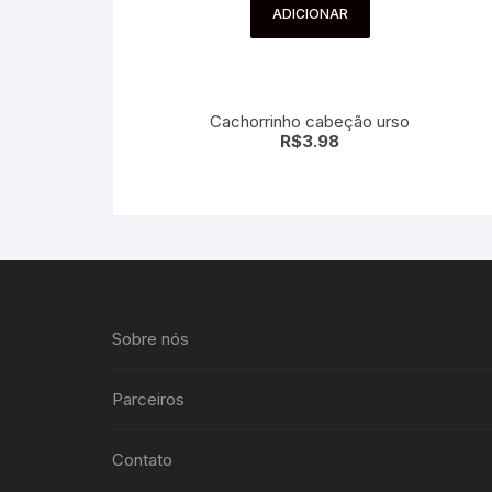
ADICIONAR
Cachorrinho cabeção urso
R$
3.98
Sobre nós
Parceiros
Contato