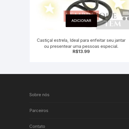
ADICIONAR
Castiçal estrela, Ideal para enfeitar seu jantar
ou presentear uma pessoas especial.
R$
13.99
Sobre nós
Parceiros
Contato