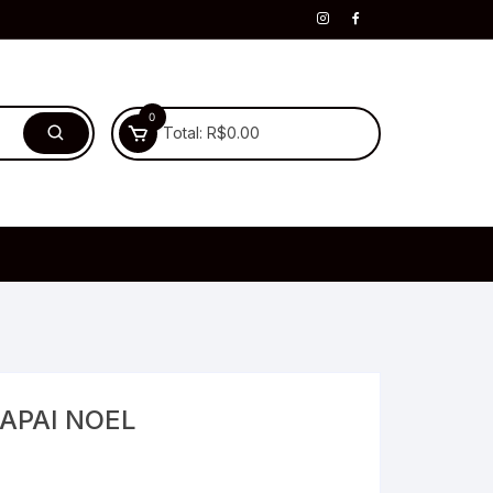
0
Total:
R$
0.00
APAI NOEL