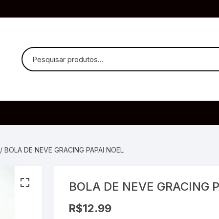
uvido Headphones
e Microfone
/ BOLA DE NEVE GRACING PAPAI NOEL
BOLA DE NEVE GRACING P
ia
R$
12.99