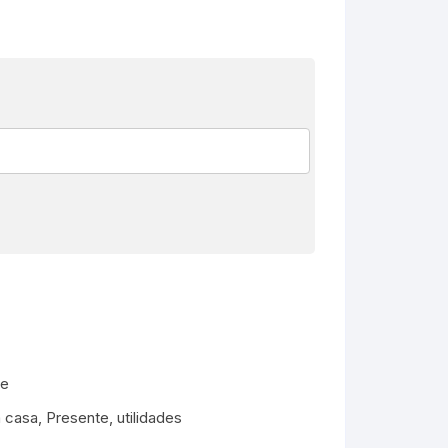
te
a casa
,
Presente
,
utilidades