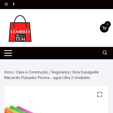
0
Início
/
Casa e Construção
/
Segurança
/ Boia Espaguete
Macarrão Flutuador Piscina – agua Ultra 2 Unidades