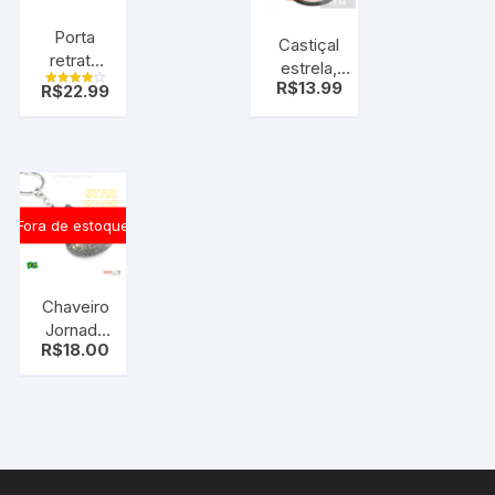
Porta
Castiçal
retrato
estrela,
coração
R$
13.99
R$
22.99
Ideal para
Avaliação
romântico
4.00
enfeitar
de 5
seu jantar
ou
presentear
uma
Fora de estoque
pessoas
especial.
Chaveiro
Jornada
R$
18.00
Nas
Estrelas
Nave
Enterprise
Star Trek