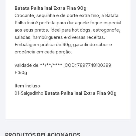
Batata Palha Inai Extra Fina 90g
Crocante, sequinha e de corte extra fino, a Batata
Palha Inai é perfeita para dar aquele toque especial
aos seus pratos. Ideal para hot dogs, estrogonofe,
saladas, hambúrgueres e diversas receitas.
Embalagem prática de 90g, garantindo sabor e
crocância em cada porção.
validade de **/**/**** COD: 7897748100399
P:90g
Item Incluso
01-Salgadinho
Batata Palha Inai Extra Fina 90g
comida
PRODUTOS RELACIONADOS