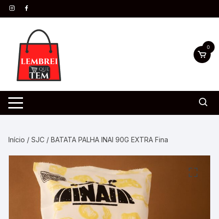
0
Início
/
SJC
/ BATATA PALHA INAI 90G EXTRA Fina