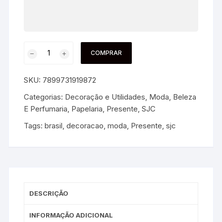
COMPRAR
SKU:
7899731919872
Categorias:
Decoração e Utilidades
,
Moda, Beleza
E Perfumaria
,
Papelaria
,
Presente
,
SJC
Tags:
brasil
,
decoracao
,
moda
,
Presente
,
sjc
DESCRIÇÃO
INFORMAÇÃO ADICIONAL