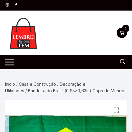
0
Início
/
Casa e Construção
/
Decoração e
Utilidades
/ Bandeira do Brasil (0,95×0,63m) Copa do Mundo