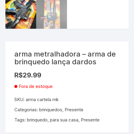
arma metralhadora – arma de
brinquedo lança dardos
R$
29.99
Fora de estoque
SKU:
arma cartela mk
Categorias:
brinquedos
,
Presente
Tags:
brinquedo
,
para sua casa
,
Presente