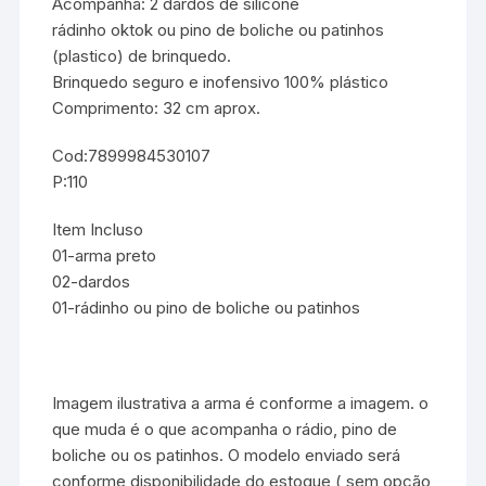
Acompanha: 2 dardos de silicone
rádinho oktok ou pino de boliche ou patinhos
(plastico) de brinquedo.
Brinquedo seguro e inofensivo 100% plástico
Comprimento: 32 cm aprox.
Cod:7899984530107
P:110
Item Incluso
01-arma preto
02-dardos
01-rádinho ou pino de boliche ou patinhos
Imagem ilustrativa a arma é conforme a imagem. o
que muda é o que acompanha o rádio, pino de
boliche ou os patinhos. O modelo enviado será
conforme disponibilidade do estoque ( sem opção