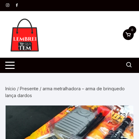
0
Início
/
Presente
/ arma metralhadora – arma de brinquedo
lança dardos