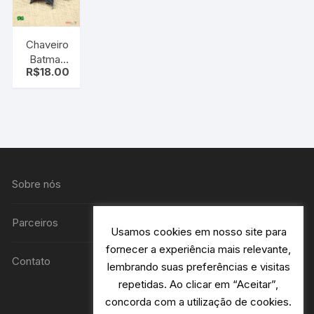
Chaveiro
Batman
R$
18.00
vs
Superman
Sobre nós
Parceiros
Usamos cookies em nosso site para
fornecer a experiência mais relevante,
Contato
lembrando suas preferências e visitas
repetidas. Ao clicar em “Aceitar”,
concorda com a utilização de cookies.